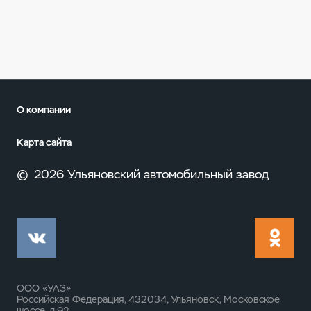
О компании
Карта сайта
©
2026 Ульяновский автомобильный завод
ООО «УАЗ»
Российская Федерация, 432034, Ульяновск, Московское
шоссе, д.92