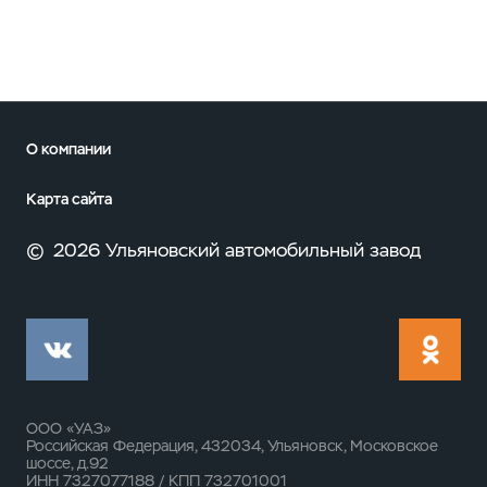
О компании
Карта сайта
©
2026 Ульяновский автомобильный завод
ООО «УАЗ»
Российская Федерация, 432034, Ульяновск, Московское
шоссе, д.92
ИНН 7327077188 / КПП 732701001