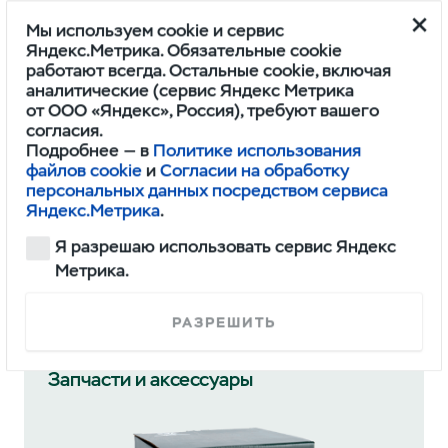
Мы используем cookie и сервис
Яндекс.Метрика. Обязательные cookie
работают всегда. Остальные cookie, включая
аналитические (сервис Яндекс Метрика
Электронная сервисная
от ООО «Яндекс», Россия), требуют вашего
книжка
согласия.
Подробнее — в
Политике использования
История ТО вашего
файлов cookie
и
Согласии на обработку
автомобиля
персональных данных посредством сервиса
Яндекс.Метрика
.
Я разрешаю использовать сервис Яндекс
Метрика.
РАЗРЕШИТЬ
Запчасти и аксессуары