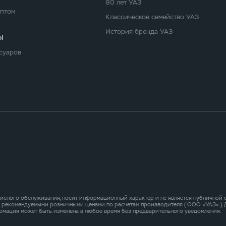
80 лет УАЗ
оптом
Классическое семейство УАЗ
История бренда УАЗ
ы
суаров
исного обслуживания, носит информационный характер и не является публичной оф
о рекомендуемыми розничными ценами по расчетам производителя ( ООО «УАЗ» )
рмация может быть изменена в любое время без предварительного уведомления.