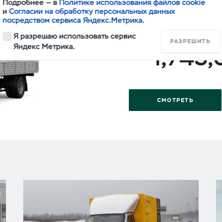
Подробнее — в
Политике использования файлов cookie
ПРОФИ
и
Согласии на обработку персональных данных
посредством сервиса Яндекс.Метрика
.
ОДНОРЯДНАЯ КАБ
Я разрешаю использовать сервис
РАЗРЕШИТЬ
Яндекс Метрика.
1,745
СМОТРЕТЬ