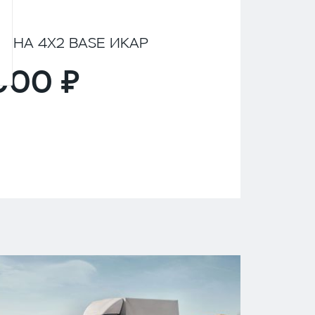
ИНА 4Х2 BASE ИКАР
,000