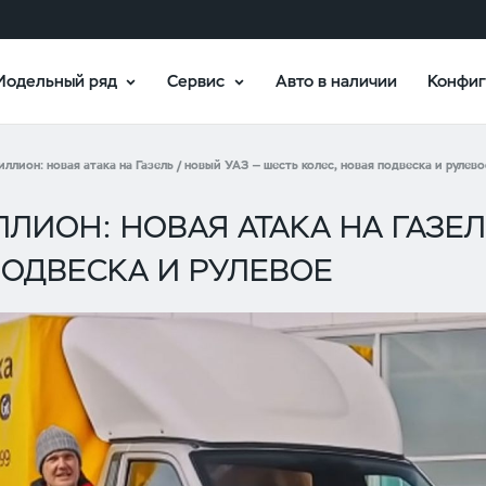
Модельный ряд
Сервис
Авто в наличии
Конфиг
ллион: новая атака на Газель / новый УАЗ — шесть колес, новая подвеска и рулево
ЛИОН: НОВАЯ АТАКА НА ГАЗЕЛ
ПОДВЕСКА И РУЛЕВОЕ