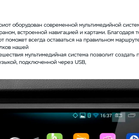
иот оборудован современной мультимедийной систе
аном, встроенной навигацией и картами. Благодаря т
т поможет всегда оставаться на правильном маршрут
олков нашей
тешествия мультимедийная система позволит создать
узыкой, подключенной через USB,