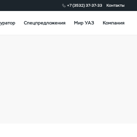
+7 (3532) 37-37-33
Контакты
уратор
Спецпредложения
Мир УАЗ
Компания