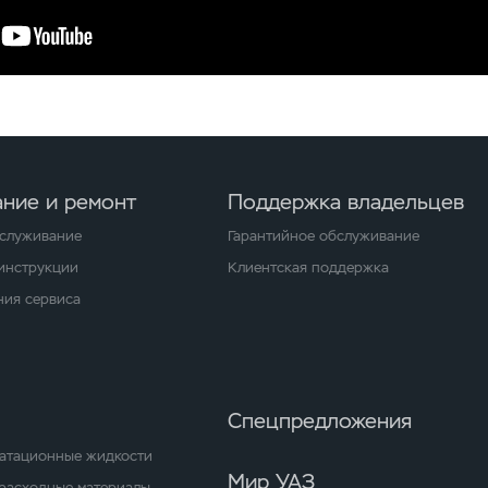
ние и ремонт
Поддержка владельцев
бслуживание
Гарантийное обслуживание
 инструкции
Клиентская поддержка
ия сервиса
Спецпредложения
уатационные жидкости
Мир УАЗ
расходные материалы