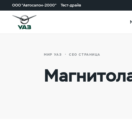
ООО "Автосалон-2000"
Тест-драйв
МИР УАЗ
СЕО СТРАНИЦА
Магнитол