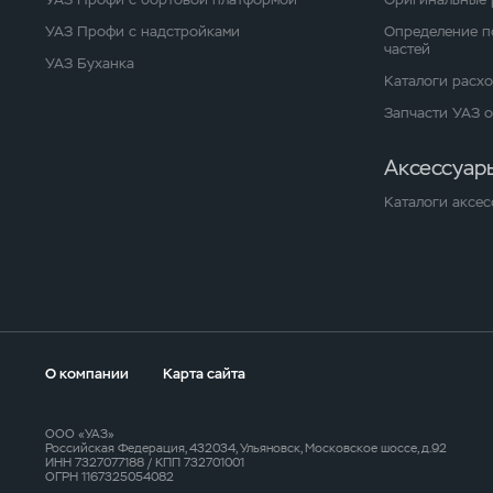
УАЗ Профи с надстройками
Определение п
частей
УАЗ Буханка
Каталоги расх
Запчасти УАЗ 
Аксессуар
Каталоги аксес
О компании
Карта сайта
ООО «УАЗ»
Российская Федерация, 432034, Ульяновск, Московское шоссе, д.92
ИНН 7327077188 / КПП 732701001
ОГРН 1167325054082