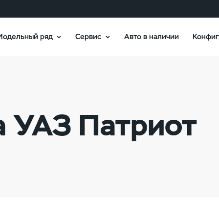
Модельный ряд
Сервис
Авто в наличии
Конфиг
а УАЗ Патриот