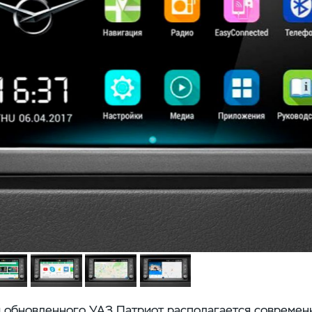
и обновленного УАЗ Патриот располагается современ