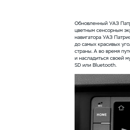
Обновленный УАЗ Патр
цветным сенсорным экр
навигатора УАЗ Патрио
до самых красивых уг
страны. А во время пу
и насладиться своей м
SD или Bluetooth.