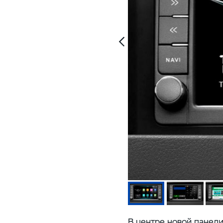
В центре новой панел