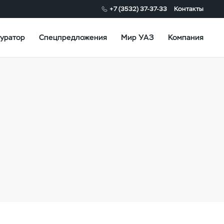
+7 (3532) 37-37-33
Контакты
уратор
Спецпредложения
Мир УАЗ
Компания