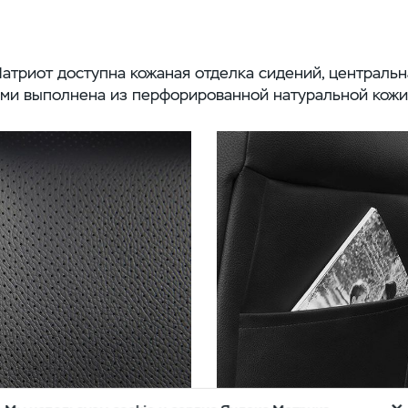
триот доступна кожаная отделка сидений, центральн
ами выполнена из перфорированной натуральной кожи