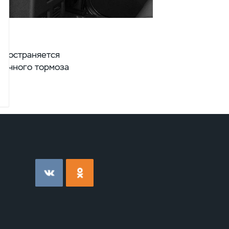
пространяется
яночного тормоза