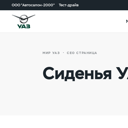
ООО "Автосалон-2000"
Тест-драйв
МИР УАЗ
СЕО СТРАНИЦА
Сиденья 