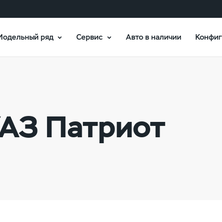
Модельный ряд
Сервис
Авто в наличии
Конфиг
УАЗ Патриот