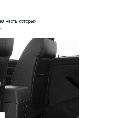
ая часть которых
.