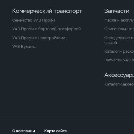
Коммерческий транспорт
Запчасти
Семейство УАЗ Профи
Масла и экспл
УАЗ Профи с бортовой платформой
Оригинальные 
УАЗ Профи с надстройками
Определение п
частей
УАЗ Буханка
Каталоги расх
Запчасти УАЗ 
Аксессуар
Каталоги аксес
О компании
Карта сайта