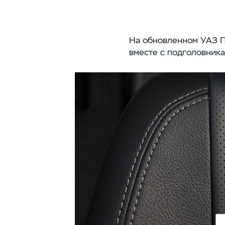
На обновленном УАЗ Па
вместе с подголовник