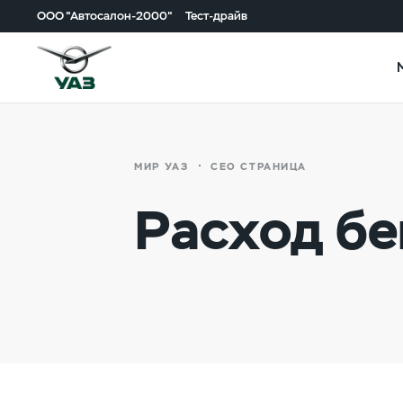
ООО "Автосалон-2000"
Тест-драйв
МИР УАЗ
СЕО СТРАНИЦА
Расход бе