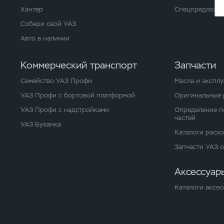
Хантер
Спецпредложен
Собери свой УАЗ
Авто в наличии
Коммерческий транспорт
Запчасти
Семейство УАЗ Профи
Масла и экспл
УАЗ Профи с бортовой платформой
Оригинальные 
УАЗ Профи с надстройками
Определение п
частей
УАЗ Буханка
Каталоги расх
Запчасти УАЗ 
Аксессуар
Каталоги аксес