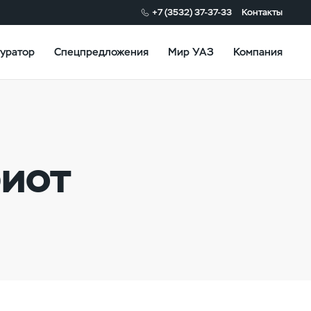
+7 (3532) 37-37-33
Контакты
уратор
Спецпредложения
Мир УАЗ
Компания
риот