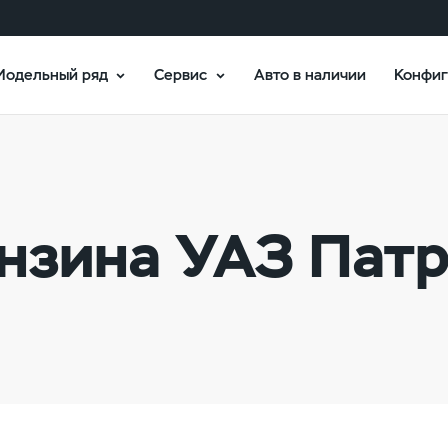
Модельный ряд
Сервис
Авто в наличии
Конфиг
нзина УАЗ Пат